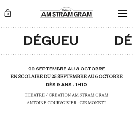
0
DÉGUEU
DÉ
29 SEPTEMBRE AU 8 OCTOBRE
EN SCOLAIRE DU 25 SEPTEMBRE AU 6 OCTOBRE
DÈS 9 ANS · 1H10
THÉÂTRE / CRÉATION AM STRAM GRAM
ANTOINE COURVOISIER · CIE MOKETT