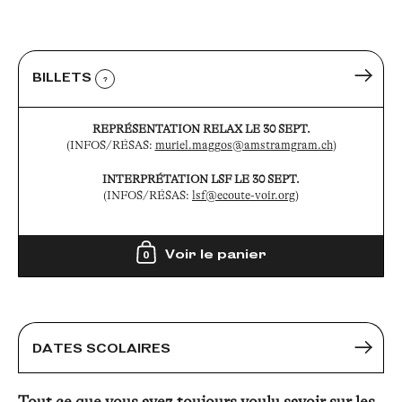
BILLETS
?
REPRÉSENTATION RELAX LE 30 SEPT.
(INFOS/RÉSAS:
muriel.maggos@amstramgram.ch
)
INTERPRÉTATION LSF LE 30 SEPT.
(INFOS/RÉSAS:
lsf@ecoute-voir.org
)
Voir le panier
0
DATES SCOLAIRES