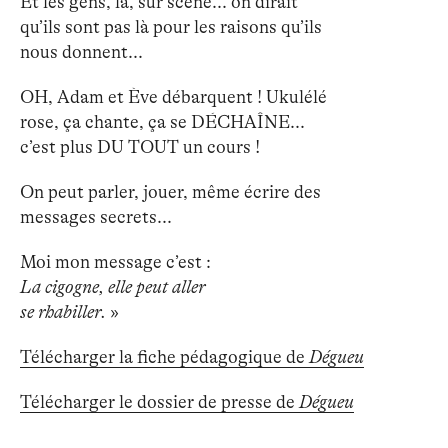
Et les gens, là, sur scène... on dirait
qu’ils sont pas là pour les raisons qu’ils
nous donnent...
OH, Adam et Ève débarquent ! Ukulélé
rose, ça chante, ça se DÉCHAÎNE...
c’est plus DU TOUT un cours !
On peut parler, jouer, même écrire des
messages secrets...
Moi mon message c’est :
La cigogne, elle peut aller
se rhabiller.
»
Télécharger la fiche pédagogique de
Dégueu
Télécharger le dossier de presse de
Dégueu