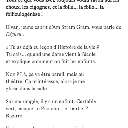
Tout ce que vous avez toujours voulu savoir sur les
choux, les cigognes, et la follu... la follo... la
folliculogénèse !
Elvan, jeune esprit d’Am Stram Gram, vous parle de
Dégueu
:
« Tu as déjà eu leçon d’Histoire de la vie ?
Tu sais... quand une dame vient à l’école
et explique comment on fait les enfants.
Non ? Là, ça va être pareil, mais au
théâtre. Ça m’intéresse, alors je me
glisse dans la salle.
Sur ma rangée, il y a un enfant. Cartable
vert, casquette Pikachu... et barbe !?
Bizarre.