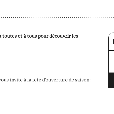
 toutes et à tous pour découvrir les
us invite à la fête d'ouverture de saison :