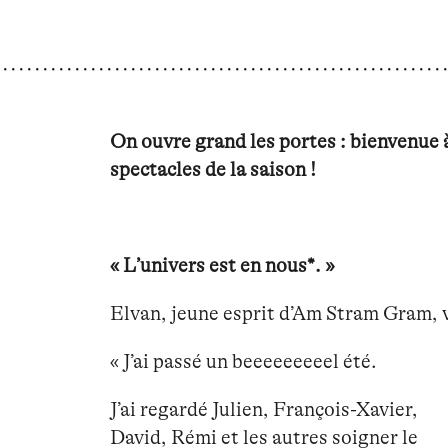
On ouvre grand les portes : bienvenue à
spectacles de la saison !
« L’univers est en nous*. »
Elvan, jeune esprit d’Am Stram Gram, vo
« J’ai passé un beeeeeeeeel été.
J’ai regardé Julien, François-Xavier,
David, Rémi et les autres soigner le