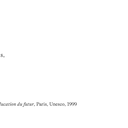
us,
éducation du futur
, Paris, Unesco, 1999