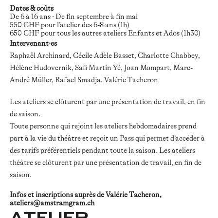
Dates & coûts
De 6 à 16 ans · De fin septembre à fin mai
550 CHF pour l’atelier des 6-8 ans (1h)
650 CHF pour tous les autres ateliers Enfants et Ados (1h30)
Intervenant·es
Raphaël Archinard, Cécile Adèle Basset, Charlotte Chabbey,
Hélène Hudovernik, Safi Martin Yé, Joan Mompart, Marc-
André Müller, Rafael Smadja, Valérie Tacheron
Les ateliers se clôturent par une présentation de travail, en fin
de saison.
Toute personne qui rejoint les ateliers hebdomadaires prend
part à la vie du théâtre et reçoit un Pass qui permet d’accéder à
des tarifs préférentiels pendant toute la saison. Les ateliers
théâtre se clôturent par une présentation de travail, en fin de
saison.
Infos et inscriptions auprès de Valérie Tacheron,
ateliers@amstramgram.ch
ATELIER