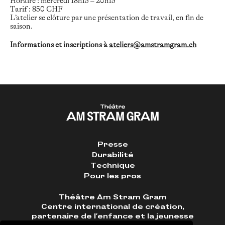
Horaire : mercredi 18h15 – 20h15
Tarif : 850 CHF
L’atelier se clôture par une présentation de travail, en fin de
saison.
Informations et inscriptions à
ateliers@amstramgram.ch
Presse
Durabilité
Technique
Pour les pros
Théâtre Am Stram Gram
Centre international de création,
partenaire de l'enfance et la jeunesse