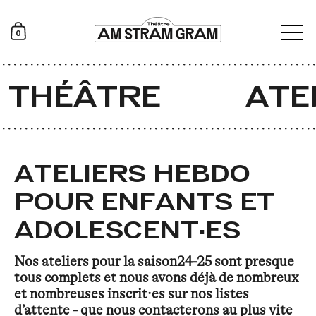
0
 THÉÂTRE
ATE
ATELIERS HEBDO
POUR ENFANTS ET
ADOLESCENT·ES
Nos ateliers pour la saison
24-25
so
nt presque
tous complets et nous avons déjà de nombreux
et nombreuses inscrit·es sur nos listes
d’attente - que nous contacterons au plus vite