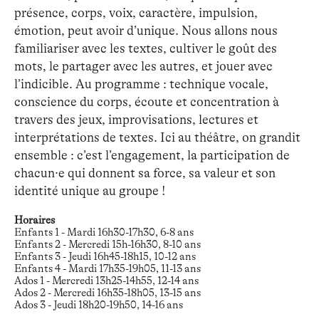
présence, corps, voix, caractère, impulsion,
émotion, peut avoir d’unique. Nous allons nous
familiariser avec les textes, cultiver le goût des
mots, le partager avec les autres, et jouer avec
l’indicible. Au programme : technique vocale,
conscience du corps, écoute et concentration à
travers des jeux, improvisations, lectures et
interprétations de textes. Ici au théâtre, on grandit
ensemble : c’est l’engagement, la participation de
chacun·e qui donnent sa force, sa valeur et son
identité unique au groupe !
Horaires
Enfants 1 - Mardi 16h30-17h30, 6-8 ans
Enfants 2 - Mercredi 15h-16h30, 8-10 ans
Enfants 3 - Jeudi 16h45-18h15, 10-12 ans
Enfants 4 - Mardi 17h35-19h05, 11-13 ans
Ados 1 - Mercredi 13h25-14h55, 12-14 ans
Ados 2 - Mercredi 16h35-18h05, 13-15 ans
Ados 3 - Jeudi 18h20-19h50, 14-16 ans