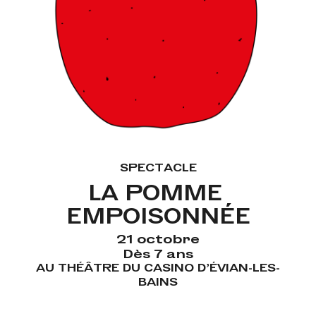
SPECTACLE
LA POMME 
EMPOISONNÉE
21 octobre
Dès 7 ans
AU THÉÂTRE DU CASINO DʼÉVIAN-LES-
BAINS