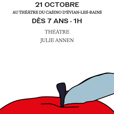
21 OCTOBRE
AU THÉÂTRE DU CASINO DʼÉVIAN-LES-BAINS
DÈS 7 ANS · 1H
THÉÂTRE
JULIE ANNEN