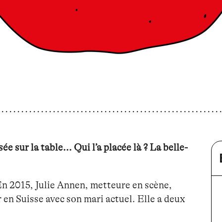
ur la table... Qui l’a placée là ? La belle-
n 2015, Julie Annen, metteure en scène,
r en Suisse avec son mari actuel. Elle a deux