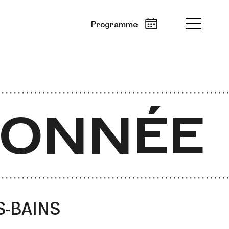
Programme
ONNÉE
ES-BAINS