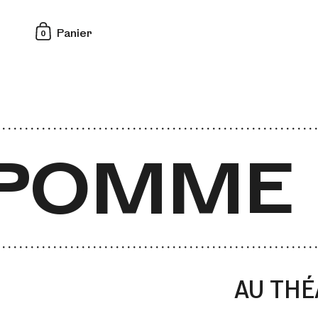
0
Panier
POMME 
AU THÉ