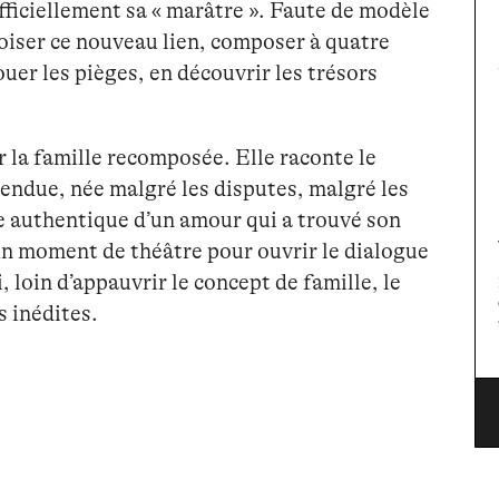
officiellement sa « marâtre ». Faute de modèle
voiser ce nouveau lien, composer à quatre
OK
er les pièges, en découvrir les trésors
r la famille recomposée. Elle raconte le
ndue, née malgré les disputes, malgré les
e authentique d’un amour qui a trouvé son
 un moment de théâtre pour ouvrir le dialogue
 loin d’appauvrir le concept de famille, le
 inédites.