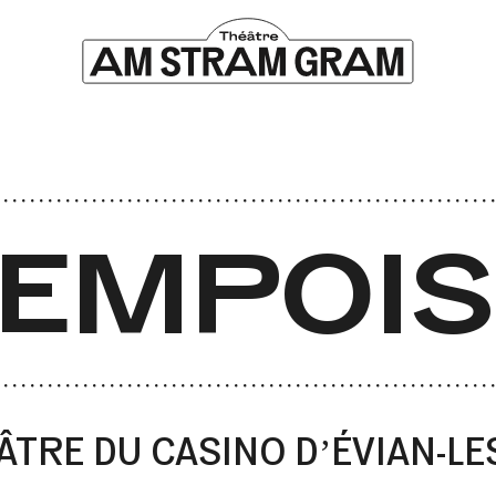
EMPOIS
ÂTRE DU CASINO DʼÉVIAN-L