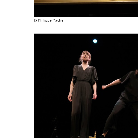
© Philippe Pache