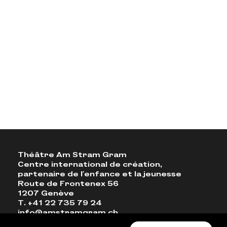
Théâtre Am Stram Gram
Centre international de création,
partenaire de l'enfance et la jeunesse
Route de Frontenex 56
1207 Genève
T. +41 22 735 79 24
info@amstramgram.ch